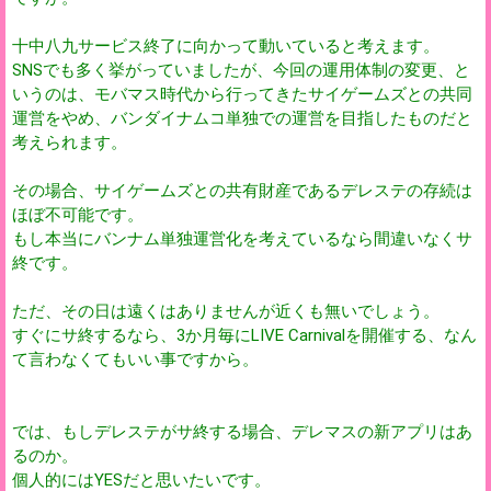
十中八九サービス終了に向かって動いていると考えます。
SNSでも多く挙がっていましたが、今回の運用体制の変更、と
いうのは、モバマス時代から行ってきたサイゲームズとの共同
運営をやめ、バンダイナムコ単独での運営を目指したものだと
考えられます。
その場合、サイゲームズとの共有財産であるデレステの存続は
ほぼ不可能です。
もし本当にバンナム単独運営化を考えているなら間違いなくサ
終です。
ただ、その日は遠くはありませんが近くも無いでしょう。
すぐにサ終するなら、3か月毎にLIVE Carnivalを開催する、なん
て言わなくてもいい事ですから。
では、もしデレステがサ終する場合、デレマスの新アプリはあ
るのか。
個人的にはYESだと思いたいです。