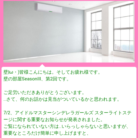
壁|ω・)皆様こんにちは。そしてお疲れ様です。
壁の部屋SeasonⅢ、第2回です。
ご足労いただきありがとうございます。
…さて、何のお話かは見当がついているかと思われます。
7/2、アイドルマスターシンデレラガールズ スターライトステ
ージに関する重要なお知らせが発表されました。
ご覧になられていない方は…いらっしゃらないと思いますが、
重要なところだけ簡単に申し上げますと、