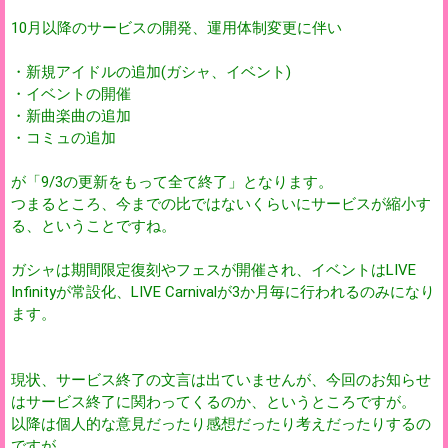
10月以降のサービスの開発、運用体制変更に伴い
・新規アイドルの追加(ガシャ、イベント)
・イベントの開催
・新曲楽曲の追加
・コミュの追加
が「9/3の更新をもって全て終了」となります。
つまるところ、今までの比ではないくらいにサービスが縮小す
る、ということですね。
ガシャは期間限定復刻やフェスが開催され、イベントはLIVE
Infinityが常設化、LIVE Carnivalが3か月毎に行われるのみになり
ます。
現状、サービス終了の文言は出ていませんが、今回のお知らせ
はサービス終了に関わってくるのか、というところですが。
以降は個人的な意見だったり感想だったり考えだったりするの
ですが。