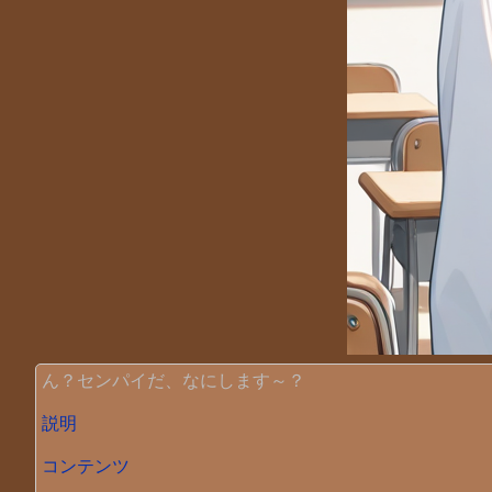
ん？センパイだ、なにします～？
説明
コンテンツ