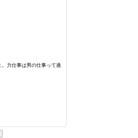
よ。力仕事は男の仕事って過