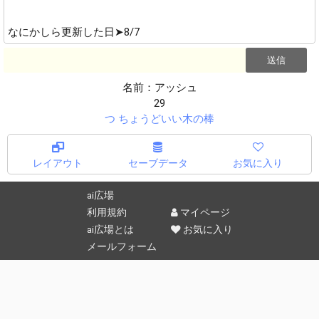
なにかしら更新した日➤8/7
名前：アッシュ
29
つ ちょうどいい木の棒
レイアウト
セーブデータ
お気に入り
ai広場
利用規約
マイページ
ai広場とは
お気に入り
メールフォーム