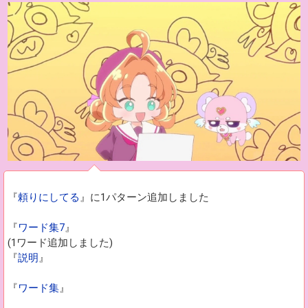
『
頼りにしてる
』に1パターン追加しました
『
ワード集7
』
(1ワード追加しました)
『
説明
』
『
ワード集
』