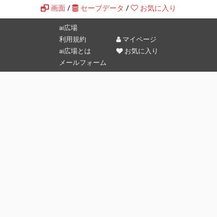
画面
/
セーブデータ
/
お気に入り
ai広場
利用規約
マイページ
ai広場とは
お気に入り
メールフォーム