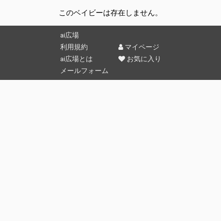
このベイビーは存在しません。
ai広場
利用規約
マイページ
ai広場とは
お気に入り
メールフォーム