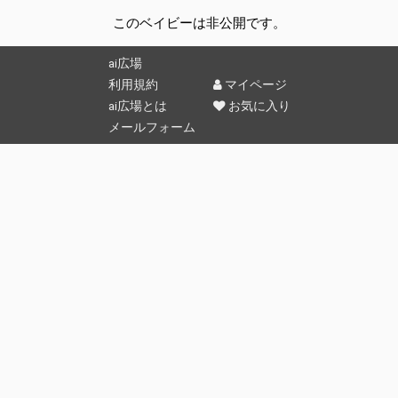
このベイビーは非公開です。
ai広場
利用規約
マイページ
ai広場とは
お気に入り
メールフォーム