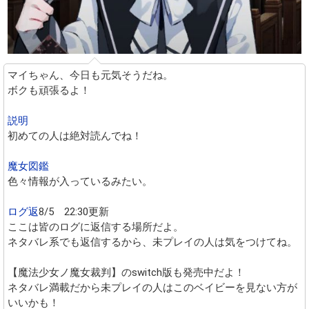
マイちゃん、今日も元気そうだね。
ボクも頑張るよ！
説明
初めての人は絶対読んでね！
魔女図鑑
色々情報が入っているみたい。
ログ返
8/5 22:30更新
ここは皆のログに返信する場所だよ。
ネタバレ系でも返信するから、未プレイの人は気をつけてね。
【魔法少女ノ魔女裁判】のswitch版も発売中だよ！
ネタバレ満載だから未プレイの人はこのベイビーを見ない方が
いいかも！