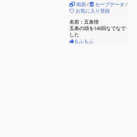
画面
/
セーブデータ
/
お気に入り登録
名前：五条悟
五条の頭を140回なでなで
した
もふもふ